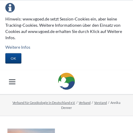
Hinweis: www.vgoed.de setzt Session-Cookies ein, aber keine
Tracking-Cookies. Weitere Informationen über den Einsatz von
Cookies auf www.vgoed.de erhalten Sie durch Klick auf Weitere
Infos.
Weitere Infos
OK
Verband für Geoökologie in Deutschland e.V.
Verband
Vorstand
Annika
Denner