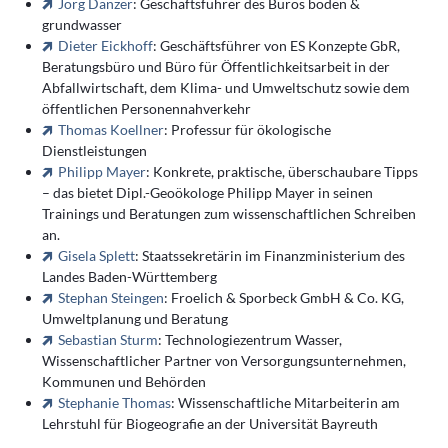
Jörg Danzer
: Geschäftsführer des Büros boden &
grundwasser
Dieter Eickhoff
: Geschäftsführer von ES Konzepte GbR,
Beratungsbüro und Büro für Öffentlichkeitsarbeit in der
Abfallwirtschaft, dem Klima- und Umweltschutz sowie dem
öffentlichen Personennahverkehr
Thomas Koellner
: Professur für ökologische
Dienstleistungen
Philipp Mayer
: Konkrete, praktische, überschaubare Tipps
– das bietet Dipl.-Geoökologe Philipp Mayer in seinen
Trainings und Beratungen zum wissenschaftlichen Schreiben
an.
Gisela Splett
: Staatssekretärin im Finanzministerium des
Landes Baden-Württemberg
Stephan Steingen
: Froelich & Sporbeck GmbH & Co. KG,
Umweltplanung und Beratung
Sebastian Sturm
: Technologiezentrum Wasser,
Wissenschaftlicher Partner von Versorgungsunternehmen,
Kommunen und Behörden
Stephanie Thomas
: Wissenschaftliche Mitarbeiterin am
Lehrstuhl für Biogeografie an der Universität Bayreuth