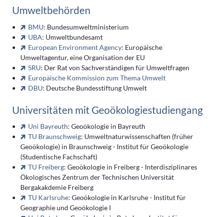
Umweltbehörden
BMU
: Bundesumweltministerium
UBA
: Umweltbundesamt
European Environment Agency
: Europäische
Umweltagentur, eine Organisation der EU
SRU
: Der Rat von Sachverständigen für Umweltfragen
Europäische Kommission zum Thema Umwelt
DBU
: Deutsche Bundesstiftung Umwelt
Universitäten mit Geoökologiestudiengang
Uni Bayreuth
: Geoökologie in Bayreuth
TU Braunschweig
: Umweltnaturwissenschaften (früher
Geoökologie) in Braunschweig - Institut für Geoökologie
(Studentische Fachschaft)
TU Freiberg
: Geoökologie in Freiberg - Interdisziplinares
Ökologisches Zentrum der Technischen Universität
Bergakakdemie Freiberg
TU Karlsruhe
: Geoökologie in Karlsruhe - Institut für
Geographie und Geoökologie I