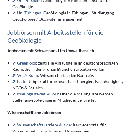
Uni Potsdam
: Geoökologie in Potsdam - Institut für
Geoökolgie
Uni Tübingen
: Geoökologie in Tübingen - Studiengang
Geoökologie / Ökosystemmanagement
Jobbörsen mit Arbeitsstellen für die
Geoökologie
Jobbörsen mit Schwerpunkt im Umweltbereich
Greenjobs
: zentralle Anlaufstelle im deutschsprachigen
Raum, die in den grünen Branchen arbeiten wollen
WILA Bonn
: Wissenschaftsladen Bonn e.V.
baito
: Jobportal für erneuerbare Energien, Nachhaltigkeit,
NGOs & Soziales
Mailingliste des VGöD
: Über die Mailingliste werden
Stellenangebote unserer Mitglieder verbreitet
Wissenschaftliche Jobbörsen
Wissenschaftskarriere.duz.de
: Karriereportal für
Wissenschaft, Forschung und Management