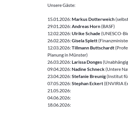
Unsere Gäste:
15.01.2026:
Markus Dotterweich
(selbs
29.01.2026:
Andreas Horn
(BASF)
12.02.2026:
Ulrike Schade
(UNESCO-Bio
26.02.2026:
Gisela Splett
(Finanzminist
12.03.2026:
Tillmann Buttschardt
(Profe
Planung in Münster)
26.03.2026:
Larissa Donges
(Unabhängige
09.04.2026:
Nadine Schneck
(Untere Na
23.04.2026:
Stefanie Breunig
(Institut 
07.05.2026:
Stephan Eckert
(ENVIRIA E
21.05.2026:
04.06.2026:
18.06.2026: