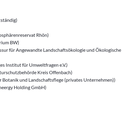
tständig)
sphärenreservat Rhön)
erium BW)
ssur für Angewandte Landschaftsökologie und Ökologische
s Institut für Umweltfragen e.V.)
turschutzbehörde Kreis Offenbach)
für Botanik und Landschaftsflege (privates Unternehmen))
neergy Holding GmbH)