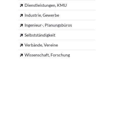
Praktikumsstellen
Dienstleistungen, KMU
Mentoring
Industrie, Gewerbe
eigene Daten ändern
Ingenieur-, Planungsbüros
Selbstständigkeit
Verbände, Vereine
Wissenschaft, Forschung