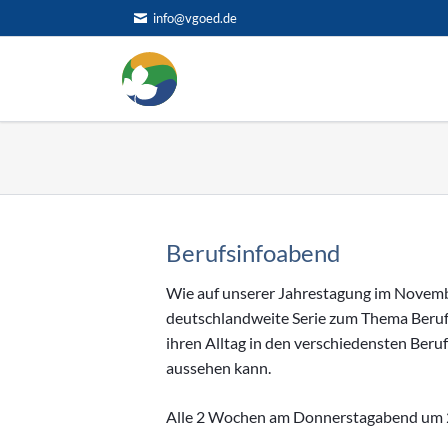
info@vgoed.de
HEN
Berufsinfoabend
Wie auf unserer Jahrestagung im Novemb
deutschlandweite Serie zum Thema Beruf
ihren Alltag in den verschiedensten Beru
aussehen kann.
Alle 2 Wochen am Donnerstagabend um 