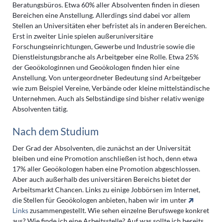
Beratungsbüros. Etwa 60% aller Absolventen finden in diesen
Bereichen eine Anstellung. Allerdings sind dabei vor allem
Stellen an Universitäten eher befristet als in anderen Bereichen.
Erst in zweiter Linie spielen außeruniversitäre
Forschungseinrichtungen, Gewerbe und Industrie sowie die
Dienstleistungsbranche als Arbeitgeber eine Rolle. Etwa 25%
der Geoökologinnen und Geoökologen finden hier eine
Anstellung. Von untergeordneter Bedeutung sind Arbeitgeber
wie zum Beispiel Vereine, Verbände oder kleine mittelständische
Unternehmen. Auch als Selbständige sind bisher relativ wenige
Absolventen tätig.
Nach dem Studium
Der Grad der Absolventen, die zunächst an der Universität
bleiben und eine Promotion anschließen ist hoch, denn etwa
17% aller Geoökologen haben eine Promotion abgeschlossen.
Aber auch außerhalb des universitären Bereichs bietet der
Arbeitsmarkt Chancen. Links zu einige Jobbörsen im Internet,
die Stellen für Geoökologen anbieten, haben wir im unter
Links
zusammengestellt. Wie sehen einzelne Berufswege konkret
aus? Wie finde ich eine Arbeitsstelle? Auf was sollte ich bereits