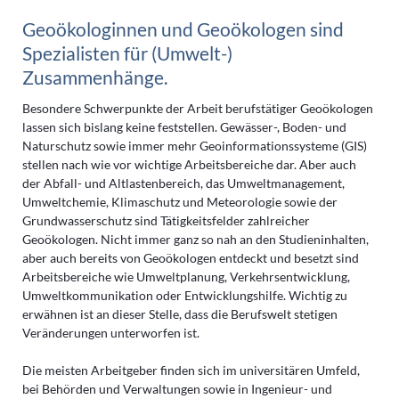
Geoökologinnen und Geoökologen sind
Spezialisten für (Umwelt-)
Zusammenhänge.
Besondere Schwerpunkte der Arbeit berufstätiger Geoökologen
lassen sich bislang keine feststellen. Gewässer-, Boden- und
Naturschutz sowie immer mehr Geoinformationssysteme (GIS)
stellen nach wie vor wichtige Arbeitsbereiche dar. Aber auch
der Abfall- und Altlastenbereich, das Umweltmanagement,
Umweltchemie, Klimaschutz und Meteorologie sowie der
Grundwasserschutz sind Tätigkeitsfelder zahlreicher
Geoökologen. Nicht immer ganz so nah an den Studieninhalten,
aber auch bereits von Geoökologen entdeckt und besetzt sind
Arbeitsbereiche wie Umweltplanung, Verkehrsentwicklung,
Umweltkommunikation oder Entwicklungshilfe. Wichtig zu
erwähnen ist an dieser Stelle, dass die Berufswelt stetigen
Veränderungen unterworfen ist.
Die meisten Arbeitgeber finden sich im universitären Umfeld,
bei Behörden und Verwaltungen sowie in Ingenieur- und