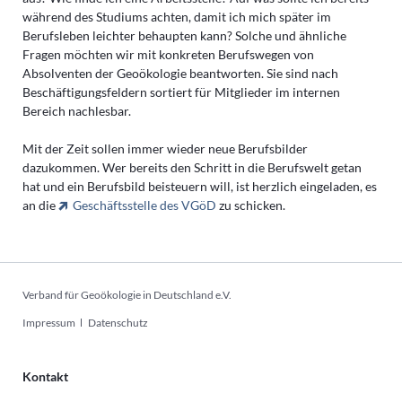
während des Studiums achten, damit ich mich später im
Berufsleben leichter behaupten kann? Solche und ähnliche
Fragen möchten wir mit konkreten Berufswegen von
Absolventen der Geoökologie beantworten. Sie sind nach
Beschäftigungsfeldern sortiert für Mitglieder im internen
Bereich nachlesbar.
Mit der Zeit sollen immer wieder neue Berufsbilder
dazukommen. Wer bereits den Schritt in die Berufswelt getan
hat und ein Berufsbild beisteuern will, ist herzlich eingeladen, es
an die
Geschäftsstelle des VGöD
zu schicken.
Verband für Geoökologie in Deutschland e.V.
Navigation
Impressum
Datenschutz
überspringen
Kontakt