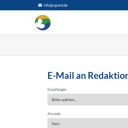
info@vgoed.de
HEN
E-Mail an Redaktio
Empfänger
Anrede