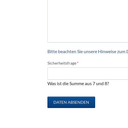
Bitte beachten Sie unsere Hinweise zum 
Pflichtfeld
Sicherheitsfrage
*
Was ist die Summe aus 7 und 8?
DATEN ABSENDEN