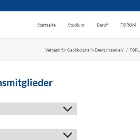
Startseite
Studium
Beruf
FORUM
Studieninhalte
Berufsinfoabende
Mitgliede
Verband für Geoökologie in Deutschland e.V.
FOR
Studienstandorte
Berufsbilder
Ausgaben
Bachelorstudium
Berufswege der Geoöko
Redaktion
Masterstudium
Behörden, Politik
Mediadate
nsmitglieder
Umweltstudiengänge
Dienstleistungen, KM
Industrie, Gewerbe
Ingenieur-, Planungsbü
Selbstständigkeit
Verbände, Vereine
Wissenschaft, Forschu