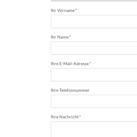
Pflichtfeld
Ihr Vorname
*
Pflichtfeld
Ihr Name
*
Pflichtfeld
Ihre E-Mail-Adresse
*
Ihre Telefonnummer
Pflichtfeld
Ihre Nachricht
*