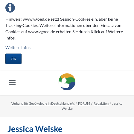
Hinweis: www.vgoed.de setzt Session-Cookies ein, aber keine
Tracking-Cookies. Weitere Informationen über den Einsatz von
Cookies auf www.vgoed.de erhalten Sie durch Klick auf Weitere
Infos.
Weitere Infos
OK
Verband für Geoökologie in Deutschland e.V.
FORUM
Redaktion
Jessica
Weiske
Jessica Weiske