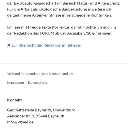
der Bergbaufolgelandschaft im Bereich Natur- und Artenschutz.
Für die Arbeit als Ökologische Baubegleitung erweitere ich
derzeit meine Artenkenntnisse in verschiedene Richtungen.
Ich lese mit Freude Texte Korrektur, damit möchte ich mich in
der Redaktion des FORUM ab der Ausgabe 3/18 einbringen.
zur Übersicht der Redaktionsmitglieder
Verband für Geoökologie in Deutschland e.V.
Navigation
Impressum
Datenschutz
überspringen
Kontakt
Geschäftsstelle Bayreuth, Umweltbüro
Alexanderstr. 9, 95444 Bayreuth
info@vgoed.de