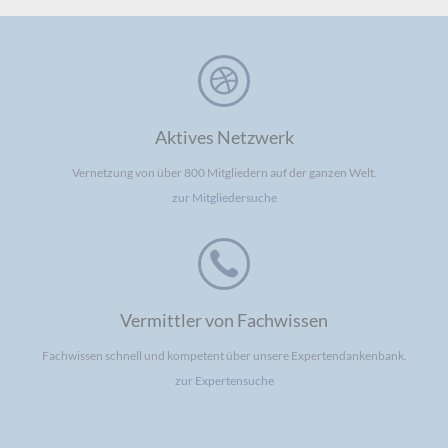
verfügbar
Aktives Netzwerk
Vernetzung von über 800 Mitgliedern auf der ganzen Welt.
zur Mitgliedersuche
Vermittler von Fachwissen
Fachwissen schnell und kompetent über unsere Expertendankenbank.
zur Expertensuche