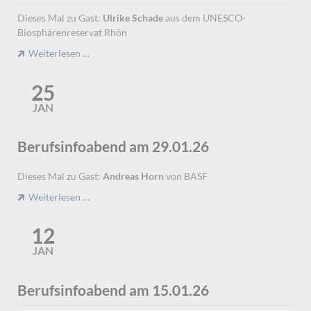
Dieses Mal zu Gast:
Ulrike Schade
aus dem UNESCO-
Biosphärenreservat Rhön
Berufsinfoabend
Weiterlesen …
am
12.2.2026
25
JAN
Berufsinfoabend am 29.01.26
Dieses Mal zu Gast:
Andreas Horn
von BASF
Berufsinfoabend
Weiterlesen …
am
29.01.26
12
JAN
Berufsinfoabend am 15.01.26