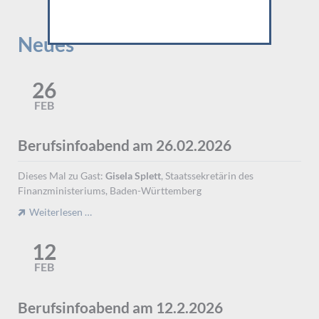
Neues
26
FEB
Berufsinfoabend am 26.02.2026
Dieses Mal zu Gast:
Gisela Splett
, Staatssekretärin des
Finanzministeriums, Baden-Württemberg
Berufsinfoabend
Weiterlesen …
am
26.02.2026
12
FEB
Berufsinfoabend am 12.2.2026