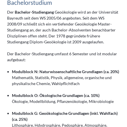
Bachelorstudium
Der
Bachelor-Studiengang
Geoökologie wird an der Universität
Bayreuth seit dem WS 2005/06 angeboten. Seit dem WS
2008/09 schließt sich ein vertiefender Geoökologie Master-
Studiengang an, der auch Bachelor-Absolventen benachbarter
Disziplinen offen steht. Der 1978 gegründete frühere
Studiengang Diplom-Geoökologie ist 2009 ausgelaufen.
Der Bachelor-Studiengang umfasst 6 Semester und ist modular
aufgebaut:
Modulblock N: Naturwissenschaftliche Grundlagen (ca. 20%)
Mathematik, Statistik, Physik, allgemeine, organische und
physikalische Chemie, Wahlpflichtfach
Modulblock O: Ökologische Grundlagen (ca. 10%)
Ökologie, Modellbildung, Pflanzenökologie, Mikrobiologie
Modulblock G: Geoökologische Grundlagen (inkl. Wahlfach)
(ca. 25%)
Lithosphäre, Hdydrosphäre, Pedosphäre, Atmosphäre,