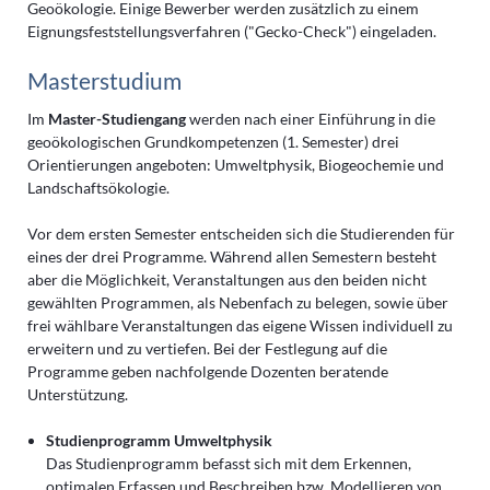
Geoökologie. Einige Bewerber werden zusätzlich zu einem
Eignungsfeststellungsverfahren ("Gecko-Check") eingeladen.
Masterstudium
Im
Master-Studiengang
werden nach einer Einführung in die
geoökologischen Grundkompetenzen (1. Semester) drei
Orientierungen angeboten: Umweltphysik, Biogeochemie und
Landschaftsökologie.
Vor dem ersten Semester entscheiden sich die Studierenden für
eines der drei Programme. Während allen Semestern besteht
aber die Möglichkeit, Veranstaltungen aus den beiden nicht
gewählten Programmen, als Nebenfach zu belegen, sowie über
frei wählbare Veranstaltungen das eigene Wissen individuell zu
erweitern und zu vertiefen. Bei der Festlegung auf die
Programme geben nachfolgende Dozenten beratende
Unterstützung.
Studienprogramm Umweltphysik
Das Studienprogramm befasst sich mit dem Erkennen,
optimalen Erfassen und Beschreiben bzw. Modellieren von