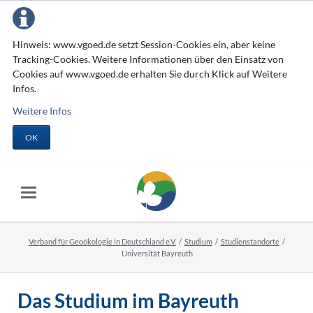
Hinweis: www.vgoed.de setzt Session-Cookies ein, aber keine
Tracking-Cookies. Weitere Informationen über den Einsatz von
Cookies auf www.vgoed.de erhalten Sie durch Klick auf Weitere
Infos.
Weitere Infos
OK
Verband für Geoökologie in Deutschland e.V.
Studium
Studienstandorte
Universität Bayreuth
Das Studium im Bayreuth