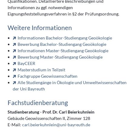
Qualifikationen. Detailliertere Beschreibungen und
Informationen zu ggf. notwendigen
Eignungsfeststellungsverfahren in §2 der Prüfungsordnung.
Weitere Informationen
Informationen Bachelor-Studiengang Geoökologie
Bewerbung Bachelor-Studiengang Geoökologie
Informationen Master-Studiengang Geoökologie
Bewerbung Master-Studiengang Geoökologie
BayCEER
Masterstudium in Teilzeit
Fachgruppe Geowissenschaften
Alle Studiengänge in Ökologie und Umweltwissenschaften
der Uni Bayreuth
Fachstudienberatung
Studienberatung -
Prof. Dr. Carl Beierkuhnlein
Gebäude Geowissenschaften II, Zimmer 128
E-Mail:
carl.beierkuhnlein@uni-bayreuth.de