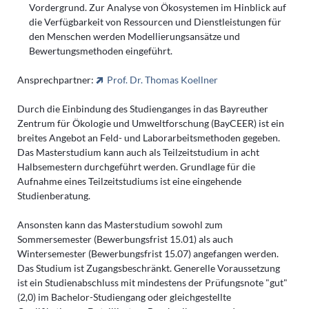
Vordergrund. Zur Analyse von Ökosystemen im Hinblick auf
die Verfügbarkeit von Ressourcen und Dienstleistungen für
den Menschen werden Modellierungsansätze und
Bewertungsmethoden eingeführt.
Ansprechpartner:
Prof. Dr. Thomas Koellner
Durch die Einbindung des Studienganges in das Bayreuther
Zentrum für Ökologie und Umweltforschung (BayCEER) ist ein
breites Angebot an Feld- und Laborarbeitsmethoden gegeben.
Das Masterstudium kann auch als Teilzeitstudium in acht
Halbsemestern durchgeführt werden. Grundlage für die
Aufnahme eines Teilzeitstudiums ist eine eingehende
Studienberatung.
Ansonsten kann das Masterstudium sowohl zum
Sommersemester (Bewerbungsfrist 15.01) als auch
Wintersemester (Bewerbungsfrist 15.07) angefangen werden.
Das Studium ist Zugangsbeschränkt. Generelle Voraussetzung
ist ein Studienabschluss mit mindestens der Prüfungsnote "gut"
(2,0) im Bachelor-Studiengang oder gleichgestellte