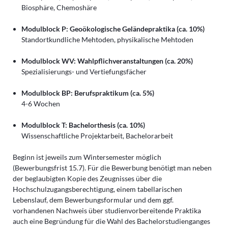
Biosphäre, Chemoshäre
Modulblock P: Geoökologische Geländepraktika (ca. 10%)
Standortkundliche Mehtoden, physikalische Mehtoden
Modulblock WV: Wahlpflichveranstaltungen (ca. 20%)
Spezialisierungs- und Vertiefungsfächer
Modulblock BP: Berufspraktikum (ca. 5%)
4-6 Wochen
Modulblock T: Bachelorthesis (ca. 10%)
Wissenschaftliche Projektarbeit, Bachelorarbeit
Beginn ist jeweils zum Wintersemester möglich
(Bewerbungsfrist 15.7). Für die Bewerbung benötigt man neben
der beglaubigten Kopie des Zeugnisses über die
Hochschulzugangsberechtigung, einem tabellarischen
Lebenslauf, dem Bewerbungsformular und dem ggf.
vorhandenen Nachweis über studienvorbereitende Praktika
auch eine Begründung für die Wahl des Bachelorstudienganges