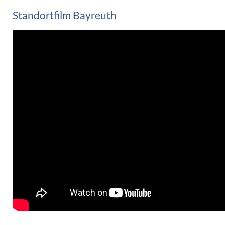
Standortfilm Bayreuth