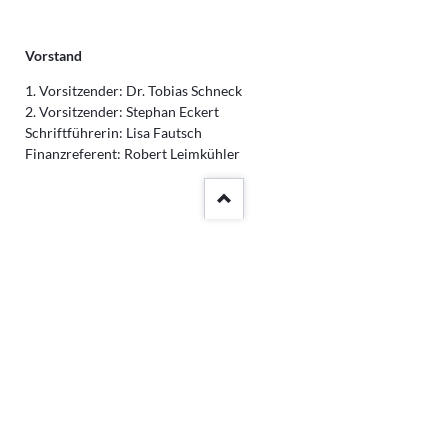
Vorstand
1. Vorsitzender: Dr. Tobias Schneck
2. Vorsitzender: Stephan Eckert
Schriftführerin: Lisa Fautsch
Finanzreferent: Robert Leimkühler